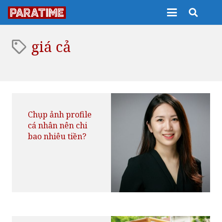
giá cả
Chụp ảnh profile
cá nhân nên chi
bao nhiêu tiền?