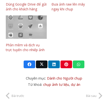
Dùng Google Drive để gửi
Đưa ảnh raw lên mây
ảnh cho khách hàng
ngay khi chụp
Phần mềm và dịch vụ
trực tuyến cho nhiếp ảnh
Chuyên mục:
Dành cho Người chụp
Từ khoá:
chụp ảnh tư liệu
,
dự án
Bài trước
Bài sau