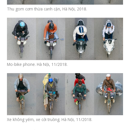
Thu gom cơm thừa canh cặn, Hà Nội, 2018.
Mo-bike phone. Hà Nội, 11/2018.
Xe không yếm, xe cởi truồng. Hà Nội, 11/2018.