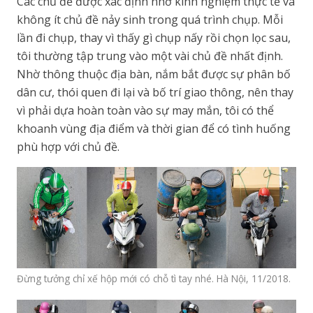
Các chủ đề được xác định nhờ kinh nghiệm thực tế và
không ít chủ đề nảy sinh trong quá trình chụp. Mỗi
lần đi chụp, thay vì thấy gì chụp nấy rồi chọn lọc sau,
tôi thường tập trung vào một vài chủ đề nhất định.
Nhờ thông thuộc địa bàn, nắm bắt được sự phân bố
dân cư, thói quen đi lại và bố trí giao thông, nên thay
vì phải dựa hoàn toàn vào sự may mắn, tôi có thể
khoanh vùng địa điểm và thời gian để có tình huống
phù hợp với chủ đề.
Đừng tưởng chỉ xế hộp mới có chỗ tì tay nhé. Hà Nội, 11/2018.