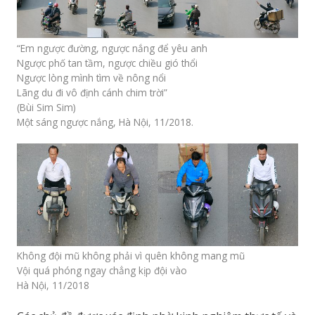
“Em ngược đường, ngược nắng để yêu anh
Ngược phố tan tầm, ngược chiều gió thổi
Ngược lòng mình tìm về nông nổi
Lãng du đi vô định cánh chim trời”
(Bùi Sim Sim)
Một sáng ngược nắng, Hà Nội, 11/2018.
Không đội mũ không phải vì quên không mang mũ
Vội quá phóng ngay chẳng kịp đội vào
Hà Nội, 11/2018