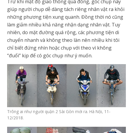
Trừ khi mật độ giao thông quá đông, góc chụp này
giúp người chụp dễ dàng tách riêng nhân vật ra khỏi
những phương tiện xung quanh. Đồng thời nó cũng
làm giảm nhiều khả năng nhận dạng nhân vật. Tuy
nhiên, do mặt đường quá rộng, các phương tiện di
chuyển nhanh và không theo làn nên nhiều khi tôi
chỉ biết đứng nhìn hoặc chụp với theo vì không
“đuổi” kịp để có góc chụp như ý muốn.
Trông ai như người quận 2 Sài Gòn mới ra. Hà Nội, 11-
12/2018.