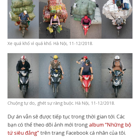
Xe quá khổ vì quá khổ. Hà Nội, 11-12/2018.
Chuộng tự do, ghét sự ràng buộc. Hà Nội, 11-12/2018.
Dự án vẫn sẽ được tiếp tục trong thời gian tới. Các
bạn có thể theo dõi ảnh mới trong
album “Những bộ
tứ siêu đẳng”
trên trang Facebook cá nhân của tôi.