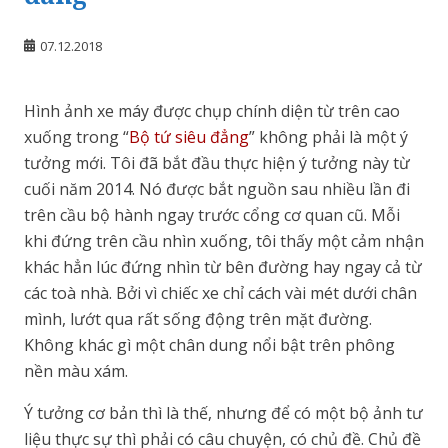
07.12.2018
Hình ảnh xe máy được chụp chính diện từ trên cao
xuống trong “
Bộ tứ siêu đẳng
” không phải là một ý
tưởng mới. Tôi đã bắt đầu thực hiện ý tưởng này từ
cuối năm 2014. Nó được bắt nguồn sau nhiều lần đi
trên cầu bộ hành ngay trước cổng cơ quan cũ. Mỗi
khi đứng trên cầu nhìn xuống, tôi thấy một cảm nhận
khác hẳn lúc đứng nhìn từ bên đường hay ngay cả từ
các toà nhà. Bởi vì chiếc xe chỉ cách vài mét dưới chân
mình, lướt qua rất sống động trên mặt đường.
Không khác gì một chân dung nổi bật trên phông
nền màu xám.
Ý tưởng cơ bản thì là thế, nhưng để có một bộ ảnh tư
liệu thực sự thì phải có câu chuyện, có chủ đề. Chủ đề