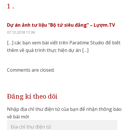
1
Comment
.
Dự án ảnh tư liệu “Bộ tứ siêu đẳng” – Lựợm.TV
07.12.2018 11:36
[…] các bạn xem bài viết trên Paratime Studio để biết
thêm về quá trình thực hiện dự án […]
Comments are closed.
Đăng kí theo dõi
Nhập địa chỉ thư điện tử của bạn để nhận thông báo
về bài mới
Địa