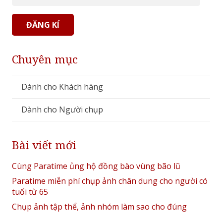
chỉ
thư
ĐĂNG KÍ
điện
tử
Chuyên mục
Dành cho Khách hàng
Dành cho Người chụp
Bài viết mới
Cùng Paratime ủng hộ đồng bào vùng bão lũ
Paratime miễn phí chụp ảnh chân dung cho người có
tuổi từ 65
Chụp ảnh tập thể, ảnh nhóm làm sao cho đúng