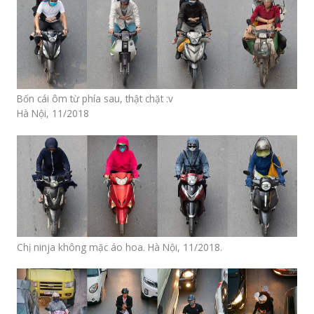
Bốn cái ôm từ phía sau, thật chặt :v
Hà Nội, 11/2018
Chị ninja không mặc áo hoa. Hà Nội, 11/2018.