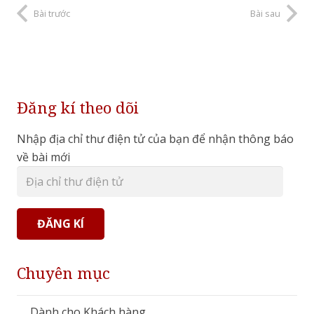
Bài trước
Bài sau
Đăng kí theo dõi
Nhập địa chỉ thư điện tử của bạn để nhận thông báo
về bài mới
Địa
chỉ
thư
ĐĂNG KÍ
điện
tử
Chuyên mục
Dành cho Khách hàng