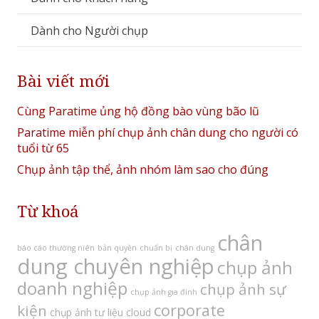
Dành cho Người chụp
Bài viết mới
Cùng Paratime ủng hộ đồng bào vùng bão lũ
Paratime miễn phí chụp ảnh chân dung cho người có
tuổi từ 65
Chụp ảnh tập thể, ảnh nhóm làm sao cho đúng
Từ khoá
chân
báo cáo thường niên
bản quyền
chuẩn bị
chân dung
dung chuyên nghiệp
chụp ảnh
doanh nghiệp
chụp ảnh sự
chụp ảnh gia đình
corporate
kiện
chụp ảnh tư liệu
cloud