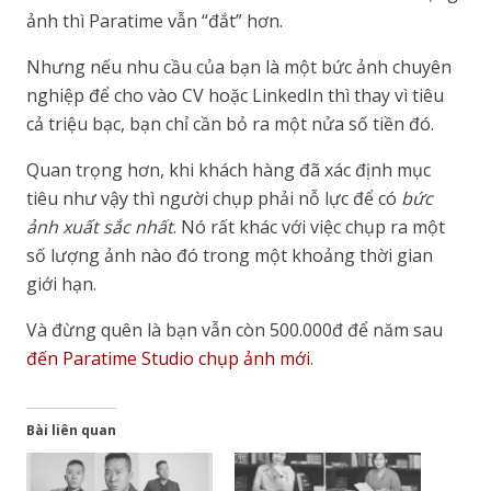
ảnh thì Paratime vẫn “đắt” hơn.
Nhưng nếu nhu cầu của bạn là một bức ảnh chuyên
nghiệp để cho vào CV hoặc LinkedIn thì thay vì tiêu
cả triệu bạc, bạn chỉ cần bỏ ra một nửa số tiền đó.
Quan trọng hơn, khi khách hàng đã xác định mục
tiêu như vậy thì người chụp phải nỗ lực để có
bức
ảnh xuất sắc nhất
. Nó rất khác với việc chụp ra một
số lượng ảnh nào đó trong một khoảng thời gian
giới hạn.
Và đừng quên là bạn vẫn còn 500.000đ để năm sau
đến Paratime Studio chụp ảnh mới
.
Bài liên quan