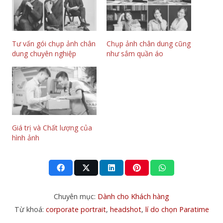
Tư vấn gói chụp ảnh chân
Chụp ảnh chân dung cũng
dung chuyên nghiệp
như sắm quần áo
Giá trị và Chất lượng của
hình ảnh
Chuyên mục:
Dành cho Khách hàng
Từ khoá:
corporate portrait
,
headshot
,
lí do chọn Paratime