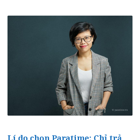
Lí do chọn Paratime: Chỉ trả