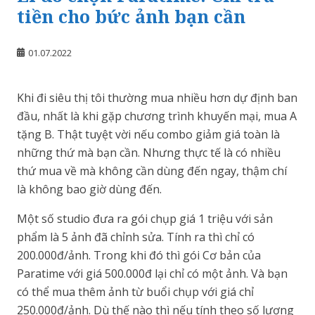
tiền cho bức ảnh bạn cần
01.07.2022
Khi đi siêu thị tôi thường mua nhiều hơn dự định ban
đầu, nhất là khi gặp chương trình khuyến mại, mua A
tặng B. Thật tuyệt vời nếu combo giảm giá toàn là
những thứ mà bạn cần. Nhưng thực tế là có nhiều
thứ mua về mà không cần dùng đến ngay, thậm chí
là không bao giờ dùng đến.
Một số studio đưa ra gói chụp giá 1 triệu với sản
phẩm là 5 ảnh đã chỉnh sửa. Tính ra thì chỉ có
200.000đ/ảnh. Trong khi đó thì gói Cơ bản của
Paratime với giá 500.000đ lại chỉ có một ảnh. Và bạn
có thể mua thêm ảnh từ buổi chụp với giá chỉ
250.000đ/ảnh. Dù thế nào thì nếu tính theo số lượng